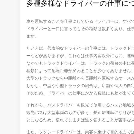
多種多様なドライバーの仕事に
車を運転することを仕事にしているドライバーは、すべ
ドライバーと一口に言ってもその種類は数多くあり、仕
ます。
たとえば、代表的なドライバーの仕事には、トラックド
ーなどがありますが、これらは仕事内容以外にもに、運
なかでもトラックドライバーは、トラックの荷台の中に
種類によって配達距離が変わることが少なくありません
大型のトラックなら中距離から長距離を運転するケース
しかし、中型や小型トラックの場合は、店舗や個人の自
そのため、ドライバーの仕事にかかる負担にも差が出て
それから、バスドライバーも観光で使用するバスと地域
観光バスは大型車両のものが多く、長距離運転になりが
とになるため、慣れてしまえば道を覚えることが苦手な
また、タクシードライバーは、乗客を乗せて目的地まで